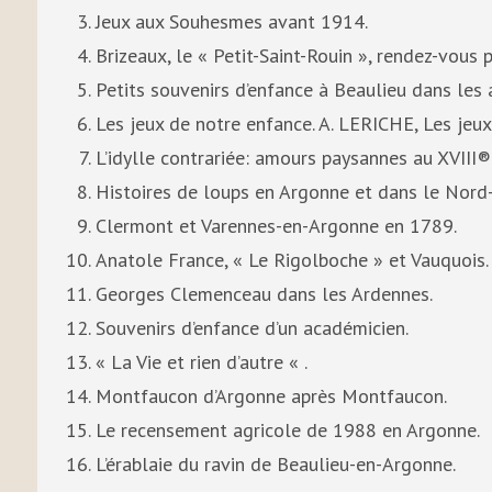
Jeux aux Souhesmes avant 1914.
Brizeaux, le « Petit-Saint-Rouin », rendez-vous 
Petits souvenirs d’enfance à Beaulieu dans les
Les jeux de notre enfance. A. LERICHE, Les jeux 
L’idylle contrariée: amours paysannes au XVIII® 
Histoires de loups en Argonne et dans le Nord
Clermont et Varennes-en-Argonne en 1789.
Anatole France, « Le Rigolboche » et Vauquois.
Georges Clemenceau dans les Ardennes.
Souvenirs d’enfance d’un académicien.
« La Vie et rien d’autre « .
Montfaucon d’Argonne après Montfaucon.
Le recensement agricole de 1988 en Argonne.
L’érablaie du ravin de Beaulieu-en-Argonne.