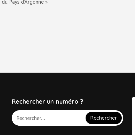
l du Pays d’Argonne »
Rechercher un numéro ?