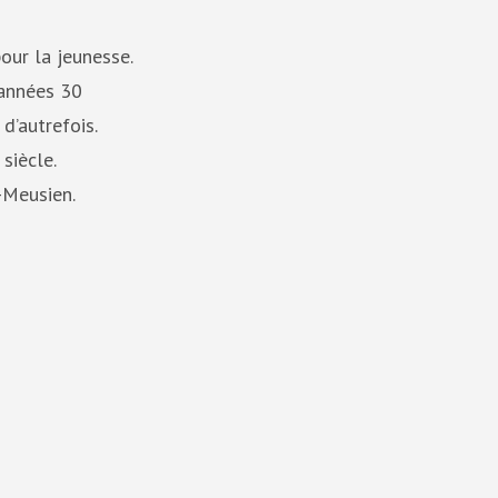
pour la jeunesse.
 années 30
d’autrefois.
siècle.
-Meusien.