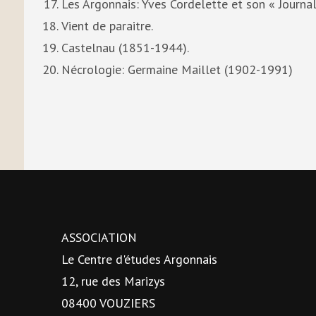
Les Argonnais: Yves Cordelette et son « Journa
Vient de paraitre.
Castelnau (1851-1944).
Nécrologie: Germaine Maillet (1902-1991)
ASSOCIATION
Le Centre d'études Argonnais
12, rue des Marizys
08400 VOUZIERS