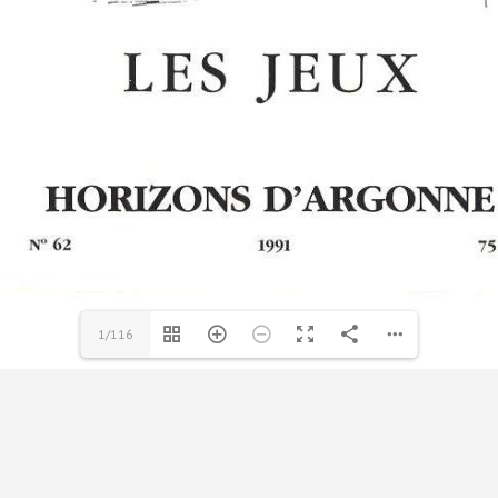
1/116