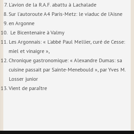
L’avion de la R.A.F. abattu à Lachalade
Sur l’autoroute A4 Paris-Metz: le viaduc de l’Aisne
en Argonne
Le Bicentenaire à Valmy
Les Argonnais: « L’abbé Paul Mellier, curé de Cesse:
miel et vinaigre »,
Chronique gastronomique: « Alexandre Dumas: sa
cuisine passait par Sainte-Menebould », par Yves M.
Losser junior
Vient de paraître