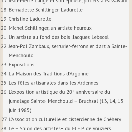
Jean-Pierre Lange et son épouse, potiers à Passavant
Bernadette Schillinger-Ladurelle
Christine Ladurelle
Michel Schillinger, un artiste heureux
Un artiste au fond des bois: Jacques Lebecel
Jean-Pol Zambaux, serrurier-ferronnier d’art a Sainte-
Menchould
Expositions :
La Maison des Traditions d’Argonne
Les fêtes artisanales dans les Ardennes
L’exposition artistique du 20° anniversaire du
jumelage Sainte- Menchould – Bruchsal (13, 14, 15
juin 1985)
L’Association culturelle et cistercienne de Chéhery
Le – Salon des artistes• du FJ.E.P. de Vouziers.