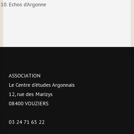
Echos d’Argonne
ASSOCIATION
Le Centre d'études Argonnais
12, rue des Marizys
08400 VOUZIERS
03 24 71 65 22