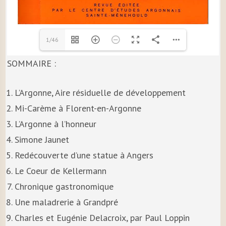
1/46
SOMMAIRE :
L’Argonne, Aire résiduelle de développement
Mi-Carème à Florent-en-Argonne
L’Argonne à l’honneur
Simone Jaunet
Redécouverte d’une statue à Angers
Le Coeur de Kellermann
Chronique gastronomique
Une maladrerie à Grandpré
Charles et Eugénie Delacroix, par Paul Loppin